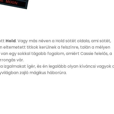
ott
Hold
. Vagy más néven a Hold sötét oldala, ami sötét,
n eltemetett titkok kerülnek a felszínre, talán a mélyen
t van egy sokkal tágabb fogalom, amiért Cassie felelős, a
rrongás vár.
da izgalmakat ígér, és én legalább olyan kíváncsi vagyok 
gyvilágban zajló mágikus háborúra.