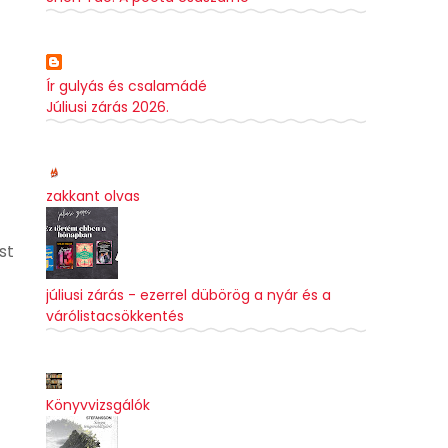
Ír gulyás és csalamádé
Júliusi zárás 2026.
zakkant olvas
st
júliusi zárás - ezerrel dübörög a nyár és a
várólistacsökkentés
Könyvvizsgálók