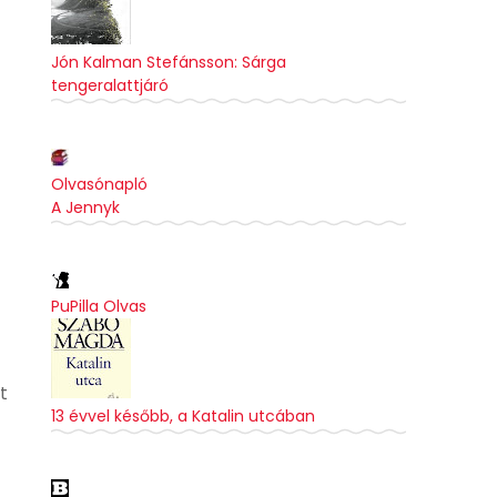
Jón Kalman Stefánsson: Sárga
tengeralattjáró
Olvasónapló
A Jennyk
PuPilla Olvas
t
13 évvel később, a Katalin utcában