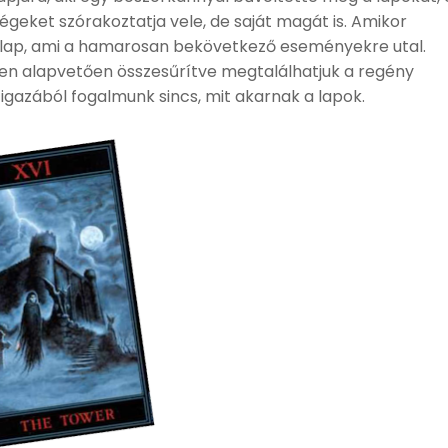
geket szórakoztatja vele, de saját magát is. Amikor
gy lap, ami a hamarosan bekövetkező eseményekre utal.
ben alapvetően összesűrítve megtalálhatjuk a regény
igazából fogalmunk sincs, mit akarnak a lapok.