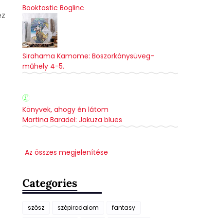
Booktastic Boglinc
ez
Sirahama Kamome: Boszorkánysüveg-
műhely 4-5.
Könyvek, ahogy én látom
Martina Baradel: Jakuza blues
Az összes megjelenítése
Categories
szösz
szépirodalom
fantasy