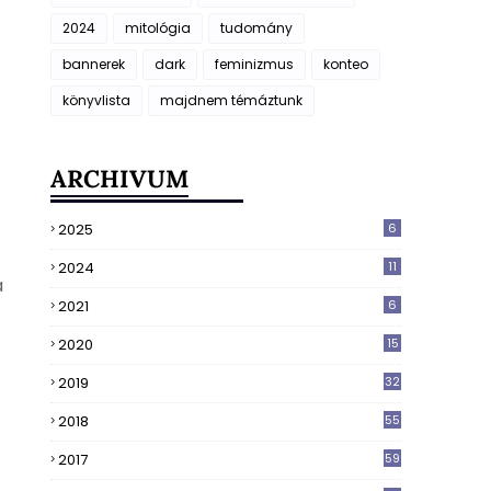
2024
mitológia
tudomány
bannerek
dark
feminizmus
konteo
könyvlista
majdnem témáztunk
ARCHIVUM
2025
6
2024
11
a
2021
6
2020
15
2019
32
2018
55
2017
59