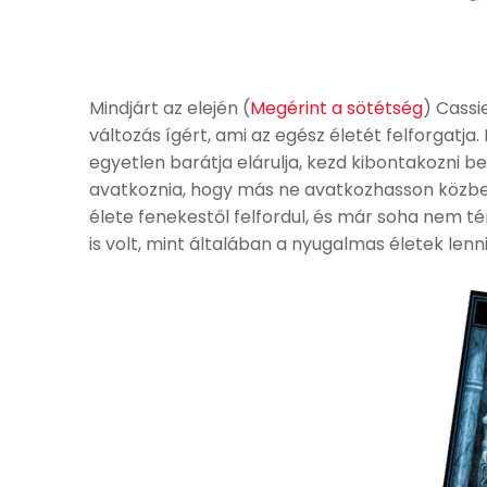
Mindjárt az elején (
Megérint a sötétség
) Cassi
változás ígért, ami az egész életét felforgatja. 
egyetlen barátja elárulja, kezd kibontakozni 
avatkoznia, hogy más ne avatkozhasson közbe. 
élete fenekestől felfordul, és már soha nem 
is volt, mint általában a nyugalmas életek lenn