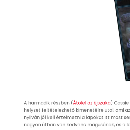
A harmadik részben (
Átölel az éjszaka
) Cassie
helyzet feltételezhető kimenetélre utal, ami az
nyilván jól kell értelmezni a lapokat.Itt most 
nagyon útban van kedvenc mágusának, és a lap